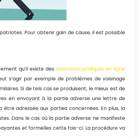
triotes. Pour obtenir gain de cause, il est possible
sement qu’il existe des
assistants juridiques en ligne
 peut s’agir par exemple de problèmes de voisinage
laires. Si de tels cas se produisent, le mieux est de
tives en envoyant à la partie adverse une lettre de
 va être adressée aux parties concernées. En plus, la
tes. Dans le cas où la partie adverse ne manifeste
ayantes et formelles cette fois-ci. La procédure va