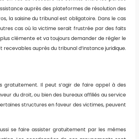
ssistance auprès des plateformes de résolution des
s, la saisine du tribunal est obligatoire. Dans le cas
tres cas où la victime serait frustrée par des faits
t plus clémente et va toujours demander de régler le
et recevables auprès du tribunal d’instance juridique.
s gratuitement. Il peut s’agir de faire appel à des
ur du droit, ou bien des bureaux affiliés au service
certaines structures en faveur des victimes, peuvent
 aussi se faire assister gratuitement par les mêmes