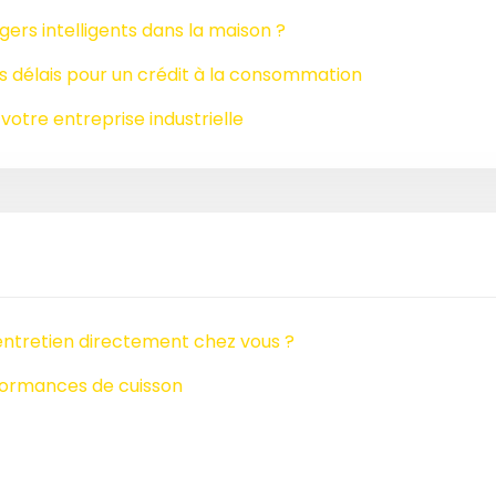
ers intelligents dans la maison ?
s délais pour un crédit à la consommation
votre entreprise industrielle
’entretien directement chez vous ?
rformances de cuisson