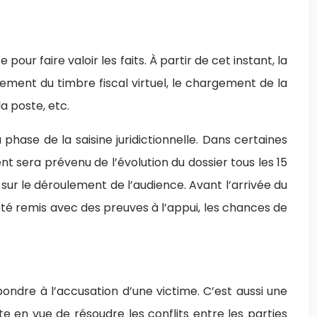
our faire valoir les faits. À partir de cet instant, la
lement du timbre fiscal virtuel, le chargement de la
a poste, etc.
phase de la saisine juridictionnelle. Dans certaines
ient sera prévenu de l’évolution du dossier tous les 15
t sur le déroulement de l’audience. Avant l’arrivée du
été remis avec des preuves à l’appui, les chances de
ondre à l’accusation d’une victime. C’est aussi une
en vue de résoudre les conflits entre les parties