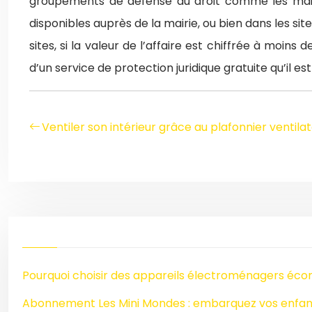
groupements de défense du droit comme les maiso
disponibles auprès de la mairie, ou bien dans les sit
sites, si la valeur de l’affaire est chiffrée à moi
d’un service de protection juridique gratuite qu’il e
Ventiler son intérieur grâce au plafonnier ventila
Pourquoi choisir des appareils électroménagers éco
Abonnement Les Mini Mondes : embarquez vos enfant