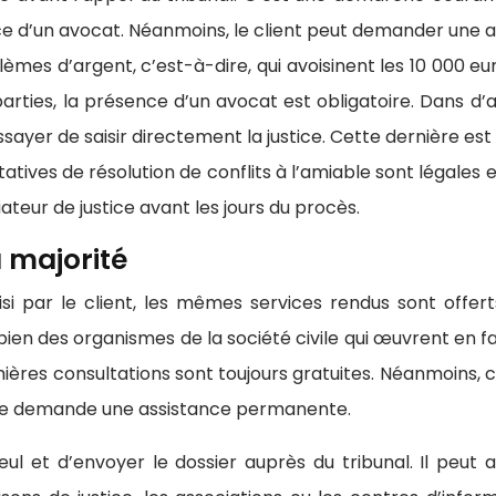
e d’un avocat. Néanmoins, le client peut demander une a
èmes d’argent, c’est-à-dire, qui avoisinent les 10 000 euro
ties, la présence d’un avocat est obligatoire. Dans d’au
ssayer de saisir directement la justice. Cette dernière es
ntatives de résolution de conflits à l’amiable sont légales 
teur de justice avant les jours du procès.
a majorité
isi par le client, les mêmes services rendus sont offert
en des organismes de la société civile qui œuvrent en fave
mières consultations sont toujours gratuites. Néanmoins, 
onne demande une assistance permanente.
 seul et d’envoyer le dossier auprès du tribunal. Il peut