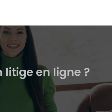
itige en ligne ?