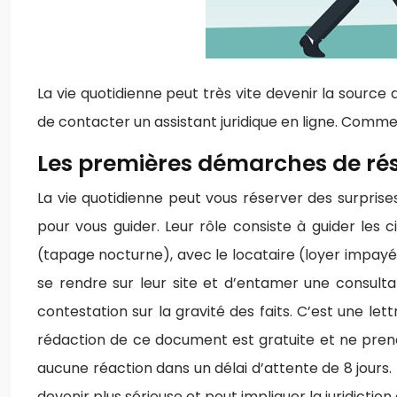
La vie quotidienne peut très vite devenir la source
de contacter un assistant juridique en ligne. Comment
Les premières démarches de réso
La vie quotidienne peut vous réserver des surprises
pour vous guider. Leur rôle consiste à guider les
(tapage nocturne), avec le locataire (loyer impayé),
se rendre sur leur site et d’entamer une consultat
contestation sur la gravité des faits. C’est une let
rédaction de ce document est gratuite et ne prend
aucune réaction dans un délai d’attente de 8 jours
devenir plus sérieuse et peut impliquer la juridicti