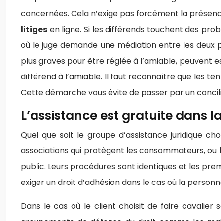
concernées. Cela n’exige pas forcément la présenc
litiges
en ligne. Si les différends touchent des probl
où le juge demande une médiation entre les deux par
plus graves pour être réglée à l’amiable, peuvent e
différend à l’amiable. Il faut reconnaître que les te
Cette démarche vous évite de passer par un concilia
L’assistance est gratuite dans l
Quel que soit le groupe d’assistance juridique cho
associations qui protègent les consommateurs, ou bi
public. Leurs procédures sont identiques et les pre
exiger un droit d’adhésion dans le cas où la pers
Dans le cas où le client choisit de faire cavalier