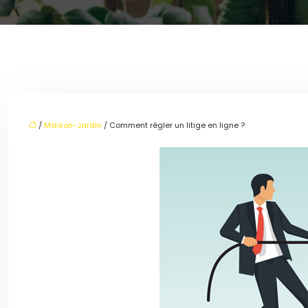
/
Maison-Jardin
/ Comment régler un litige en ligne ?