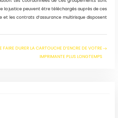
rmation. Les coordonnées de ces groupements sont
e de la justice peuvent être téléchargés auprès de ces
me et les contrats d’assurance multirisque disposent
DE FAIRE DURER LA CARTOUCHE D’ENCRE DE VOTRE
IMPRIMANTE PLUS LONGTEMPS