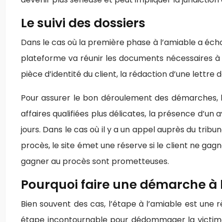
Le suivi des dossiers
Dans le cas où la première phase à l’amiable a échoué,
plateforme va réunir les documents nécessaires à l’
pièce d’identité du client, la rédaction d’une lettre
Pour assurer le bon déroulement des démarches, le s
affaires qualifiées plus délicates, la présence d’un a
jours. Dans le cas où il y a un appel auprès du tribu
procès, le site émet une réserve si le client ne ga
gagner au procès sont prometteuses.
Pourquoi faire une démarche à 
Bien souvent des cas, l’étape à l’amiable est une 
étape incontournable pour dédommager la victime 