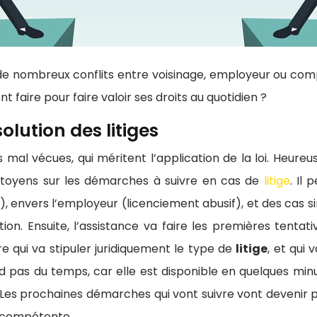
 de nombreux conflits entre voisinage, employeur ou compa
 faire pour faire valoir ses droits au quotidien ?
lution des litiges
 mal vécues, qui méritent l’application de la loi. Heureu
 citoyens sur les démarches à suivre en cas de
litige
. Il
 envers l’employeur (licenciement abusif), et des cas simi
ion. Ensuite, l’assistance va faire les premières tenta
tre qui va stipuler juridiquement le type de
litige
, et qui
 pas du temps, car elle est disponible en quelques minu
. Les prochaines démarches qui vont suivre vont devenir p
on compétente.